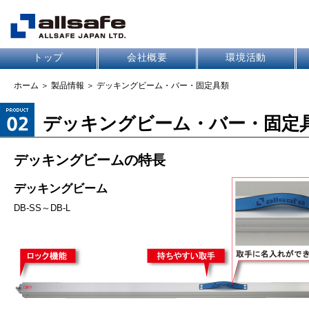
トップ
会社概要
環境活動
ホーム
＞
製品情報
＞ デッキングビーム・バー・固定具類
デッキングビーム・バー・固定
デッキングビームの特長
デッキングビーム
DB-SS～DB-L