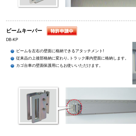
ビームキーパー
DB-KP
ビームを左右の壁面に格納できるアタッチメント!
従来品の上後部格納に変わり､トラック庫内壁面に格納します。
カゴ台車の壁面保護用にもお使いいただけます。