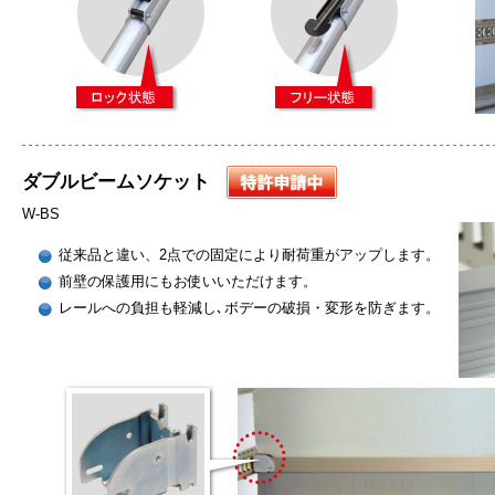
ダブルビームソケット
W-BS
従来品と違い、2点での固定により耐荷重がアップします。
前壁の保護用にもお使いいただけます。
レールへの負担も軽減し､ボデーの破損・変形を防ぎます。