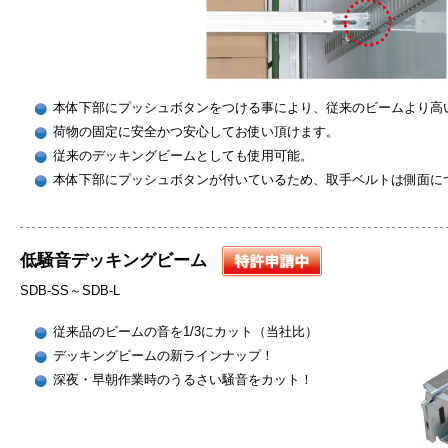
本体下部にプッシュボタンをつける事により、従来のビームより高
荷物の固定に安全かつ安心してお使い頂けます。
従来のデッキングビームとしても使用可能。
本体下部にプッシュボタンが付いているため、取手ベルトは側面に
低騒音デッキングビーム
SDB-SS～SDB-L
従来品のビームの音を1/3にカット（当社比）
デッキングビームの新ラインナップ！
深夜・早朝作業時のうるさい騒音をカット！