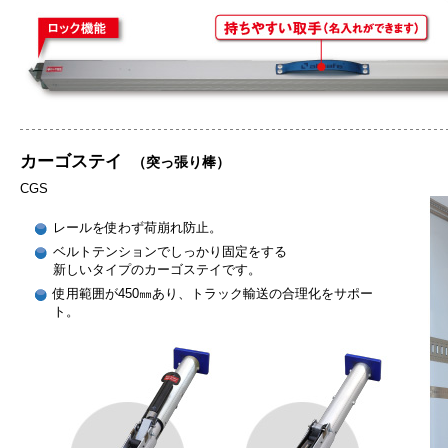
カーゴステイ
（突っ張り棒）
CGS
レールを使わず荷崩れ防止。
ベルトテンションでしっかり固定をする
新しいタイプのカーゴステイです。
使用範囲が450㎜あり、トラック輸送の合理化をサポー
ト。