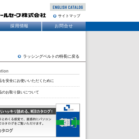
サイトマップ
採用情報
お問合せ
ラッシングベルトの特長に戻る
品を安全にお使いいただくために
品のお取り扱いについて