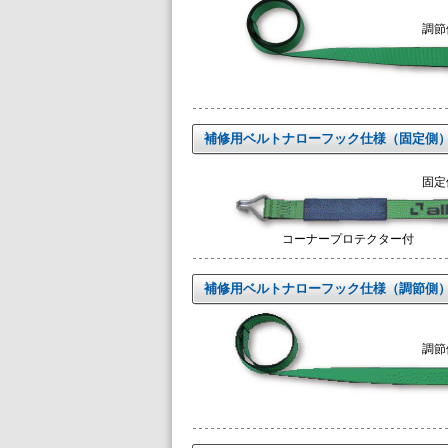
調節側
補修用ベルトナローフック仕様（固定側
固定側
コーナープロテクター付
補修用ベルトナローフック仕様（調節側
調節側