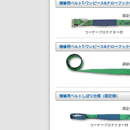
補修用ベルトT-ワンピース&ナローフッ
固定側
コーナープロテクター付
補修用ベルトT-ワンピース&ナローフッ
調節側
補修用ベルトしぼり仕様（固定側）
固定側
コーナープロテクター付